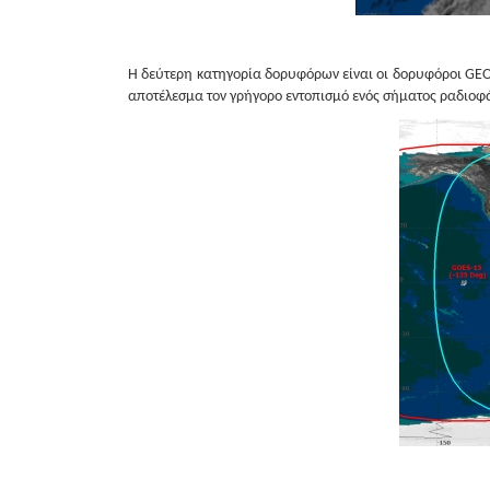
Η δεύτερη κατηγορία δορυφόρων είναι οι δορυφόροι GEOS
αποτέλεσμα τον γρήγορο εντοπισμό ενός σήματος ραδιοφ