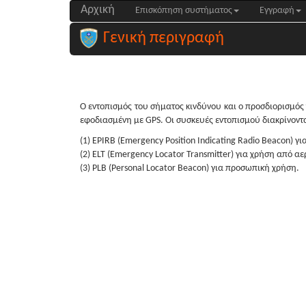
Αρχική
Επισκόπηση συστήματος
Εγγραφή
Γενική περιγραφή
Ο εντοπισμός του σήματος κινδύνου και ο προσδιορισμός 
εφοδιασμένη με GPS. Οι συσκευές εντοπισμού διακρίνοντα
(1) EPIRB (Emergency Position Indicating Radio Beacon) γ
(2) ELT (Emergency Locator Transmitter) για χρήση από α
(3) PLB (Personal Locator Beacon) για προσωπική χρήση.