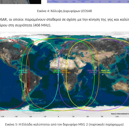
Εικόνα 4: Κάλυψη Δορυφόρων LEOSAR
AR, οι οποίοι παραμένουν σταθεροί σε σχέση με την κίνηση της γης και καλύ
άρου στη συχνότητα (406 ΜΗz).
Εικόνα 5: Η Ελλάδα καλύπτεται από τον δορυφόρο MSG 2 (πορτοκαλί περίγραμμα)