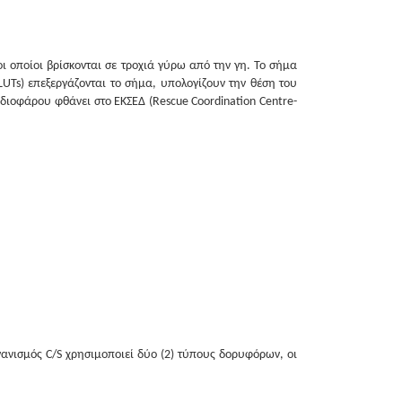
 οποίοι βρίσκονται σε τροχιά γύρω από την γη. Το σήμα
LUTs) επεξεργάζονται το σήμα, υπολογίζουν την θέση του
διοφάρου φθάνει στο ΕΚΣΕΔ (Rescue Coordination Centre-
νισμός C/S χρησιμοποιεί δύο (2) τύπους δορυφόρων, οι