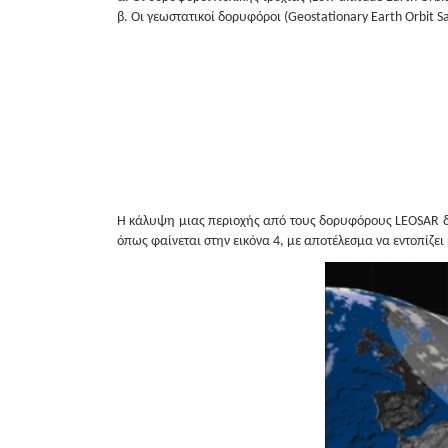
β. Οι γεωστατικοί δορυφόροι (Geostationary Earth Orbit Sa
Η κάλυψη μιας περιοχής από τους δορυφόρους LEOSAR δεν
όπως φαίνεται στην εικόνα 4, με αποτέλεσμα να εντοπίζε