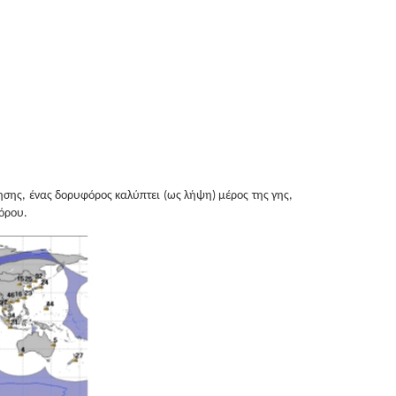
ησης, ένας δορυφόρος καλύπτει (ως λήψη) μέρος της γης,
φόρου.