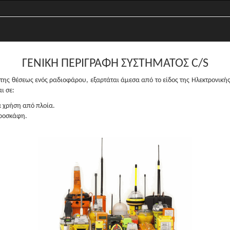
ΓΕΝΙΚΗ ΠΕΡΙΓΡΑΦΗ ΣΥΣΤΗΜΑΤΟΣ C/S
της θέσεως ενός ραδιοφάρου, εξαρτάται άμεσα από το είδος της Ηλεκτρονικής
ι σε:
ια χρήση από πλοία.
εροσκάφη.